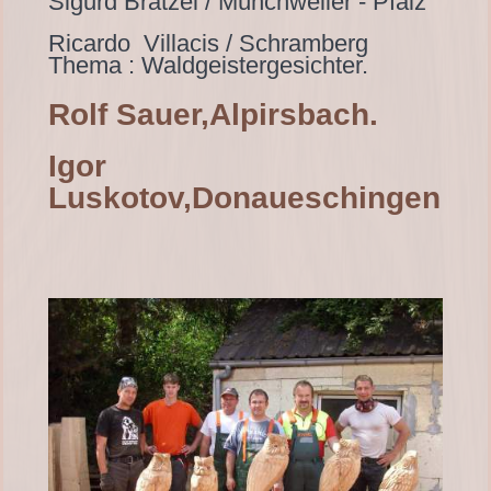
Sigurd Bratzel / Münchweiler - Pfalz
Ricardo Villacis / Schramberg
Thema : Waldgeistergesichte
r.
Rolf Sauer,Alpirsbach.
Igor
Luskotov,Donaueschingen